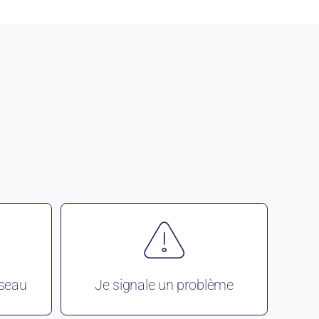
éseau
Je signale un problème