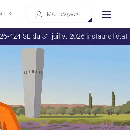
ACTS
Mon espace
1 juillet 2026 instaure l’état de vigilanc