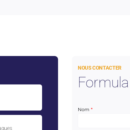
NOUS CONTACTER
Formula
Nom
*
agues