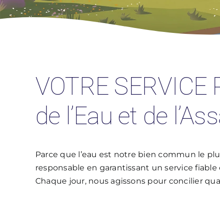
VOTRE SERVICE 
de l’Eau et de l’A
Parce que l’eau est notre bien commun le plu
responsable en garantissant un service fiable
Chaque jour, nous agissons pour concilier qual