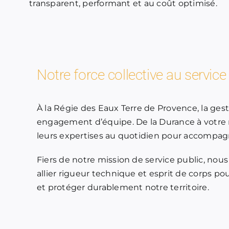
transparent, performant et au coût optimisé.
Notre force collective au service 
À la Régie des Eaux Terre de Provence, la gest
engagement d’équipe. De la Durance à votre r
leurs expertises au quotidien pour accompagn
Fiers de notre mission de service public, n
allier rigueur technique et esprit de corps po
et protéger durablement notre territoire.