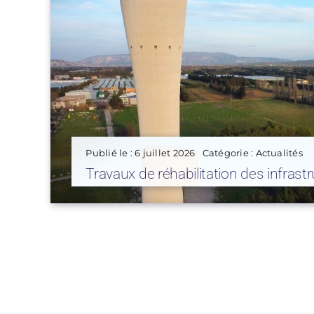
Publié le : 6 juillet 2026
Catégorie :
Actualités
Travaux de réhabilitation des infrast
potable – Avenue du Docteur George
Châteaurenard