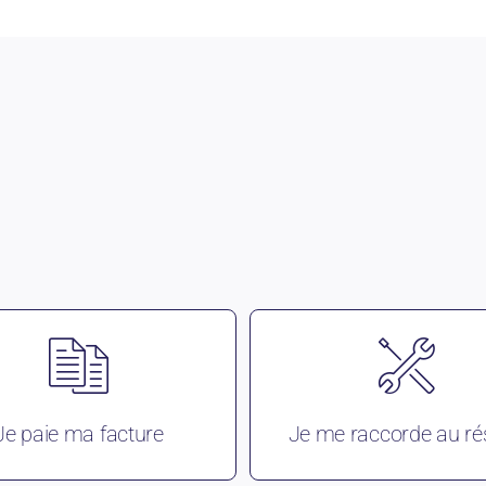
Je paie ma facture
Je me raccorde au r