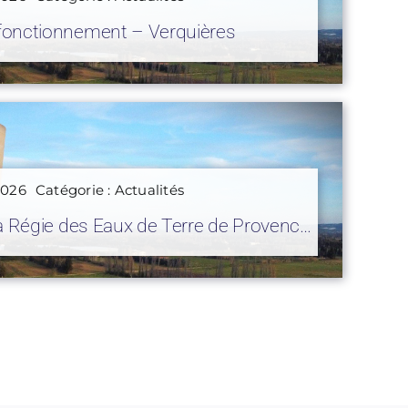
fonctionnement – Verquières
 2026
Catégorie :
Actualités
la Régie des Eaux de Terre de Provence
rôles de bon fonctionnement
individuel dans la commune de