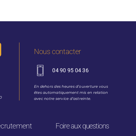
Nous contacter
04 90 95 04 36
En dehors des heures d’ouverture vous
êtes automatiquement mis en relation
30
avec notre service d’astreinte.
crutement
Foire aux questions