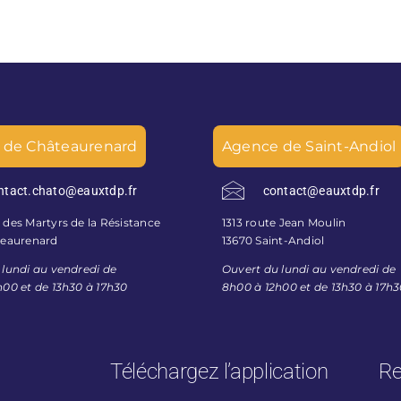
 de Châteaurenard
Agence de Saint-Andiol
ntact.chato@eauxtdp.fr
contact@eauxtdp.fr
des Martyrs de la Résistance
1313 route Jean Moulin
teaurenard
13670 Saint-Andiol
 lundi au vendredi de
Ouvert du lundi au vendredi de
h00 et de 13h30 à 17h30
8h00 à 12h00 et de 13h30 à 17h
Téléchargez l’application
Re