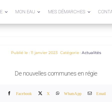
IE
MON EAU
MES DÉMARCHES
CONT
Publié le : 11 janvier 2023
Catégorie :
Actualités
De nouvelles communes en régie
Facebook
X
WhatsApp
Email