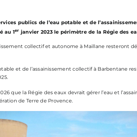
ervices publics de l’eau potable et de l’assainisseme
er
é au 1
janvier 2023 le périmètre de la Régie des e
inissement collectif et autonome à Maillane resteront d
otable et de l’assainissement collectif à Barbentane re
25.
2026 que la Régie des eaux devrait gérer l’eau et l’ass
ration de Terre de Provence.