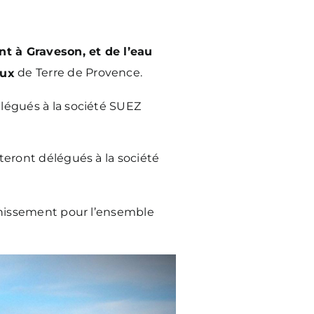
nt à Graveson, et de l’eau
aux
de Terre de Provence.
élégués à la société SUEZ
steront délégués à la société
ainissement pour l’ensemble