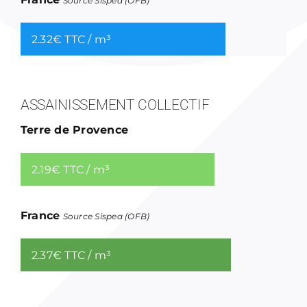
Source Sispea (OFB)
2.32€ TTC / m³
ASSAINISSEMENT COLLECTIF
Terre de Provence
2.19€ TTC / m³
France
Source Sispea (OFB)
2.37€ TTC / m³