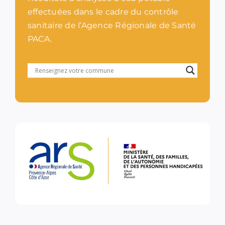
effectuées dans le cadre du contrôle
sanitaire de l’Agence Régionale de Santé
PACA.