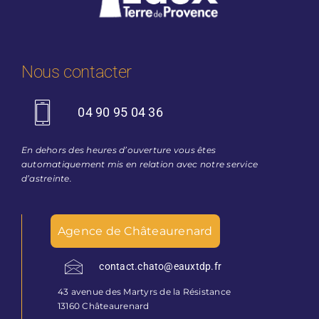
Nous contacter
04 90 95 04 36
En dehors des heures d’ouverture vous êtes
automatiquement mis en relation avec notre service
d’astreinte.
Agence de Châteaurenard
contact.chato@eauxtdp.fr
43 avenue des Martyrs de la Résistance
13160 Châteaurenard