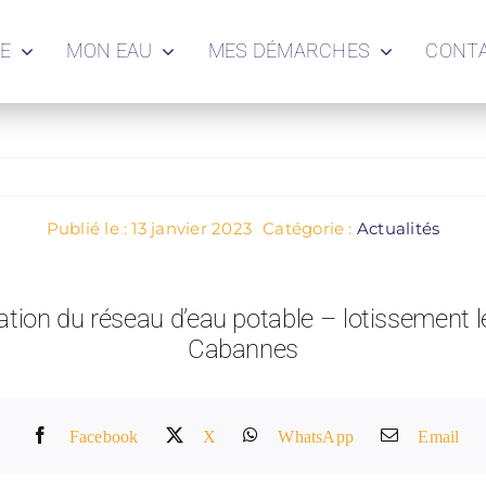
IE
MON EAU
MES DÉMARCHES
CONT
Publié le : 13 janvier 2023
Catégorie :
Actualités
tation du réseau d’eau potable – lotissement 
Cabannes
Facebook
X
WhatsApp
Email