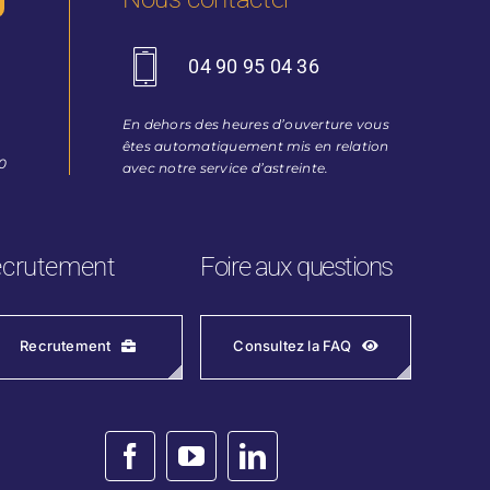
04 90 95 04 36
En dehors des heures d’ouverture vous
êtes automatiquement mis en relation
30
avec notre service d’astreinte.
crutement
Foire aux questions
Recrutement
Consultez la FAQ