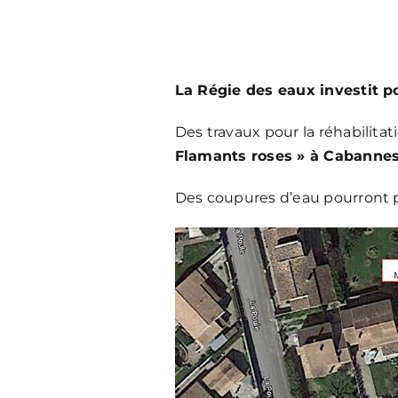
La Régie des eaux investit p
Des travaux pour la réhabilit
Flamants roses » à Cabanne
Des coupures d’eau pourront po