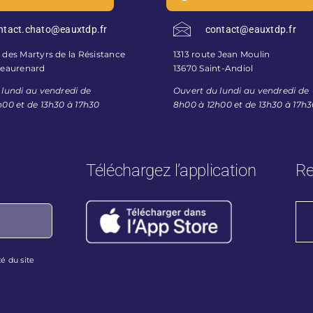
ntact.chato@eauxtdp.fr
contact@eauxtdp.fr
des Martyrs de la Résistance
1313 route Jean Moulin
teaurenard
13670 Saint-Andiol
 lundi au vendredi de
Ouvert du lundi au vendredi de
h00 et de 13h30 à 17h30
8h00 à 12h00 et de 13h30 à 17h
Téléchargez l’application
Re
té
du site