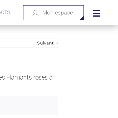
ACTS
Mon espace
Suivant
les Flamants roses à