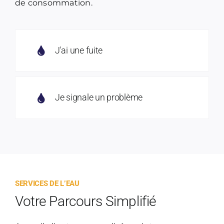
de consommation.
J'ai une fuite
Je signale un problème
SERVICES DE L’EAU
Votre Parcours Simplifié