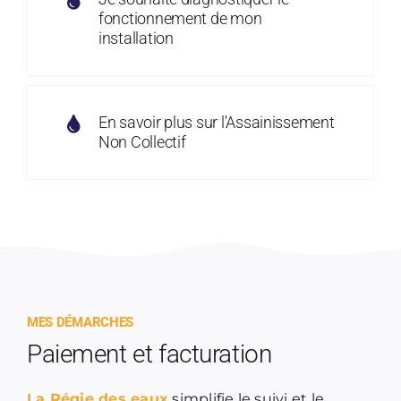
fonctionnement de mon
installation
En savoir plus sur l'Assainissement
Non Collectif
MES DÉMARCHES
Paiement et facturation
La Régie des eaux
simplifie le suivi et le