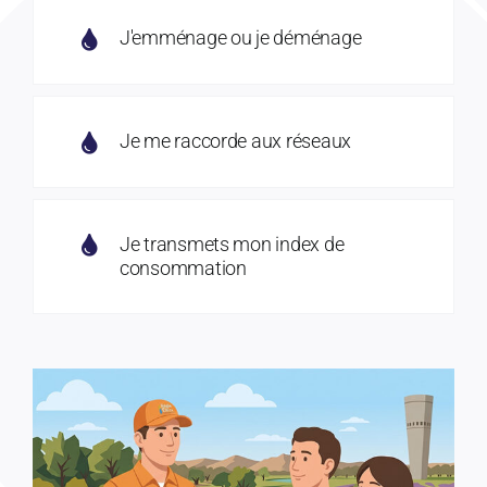
J'emménage ou je déménage
Je me raccorde aux réseaux
Je transmets mon index de
consommation