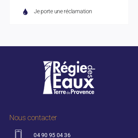
Je porte une réclamation
Nous contacter
04 90 95 04 36