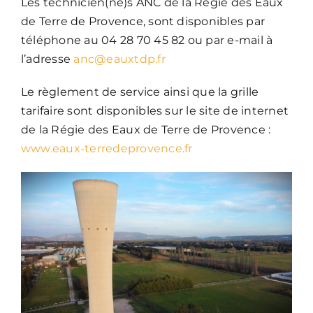
Les technicien(ne)s ANC de la Régie des Eaux
de Terre de Provence, sont disponibles par
téléphone au 04 28 70 45 82 ou par e-mail à
l’adresse
anc@eauxtdp.fr
Le règlement de service ainsi que la grille
tarifaire sont disponibles sur le site de internet
de la Régie des Eaux de Terre de Provence :
www.eaux-terredeprovence.fr