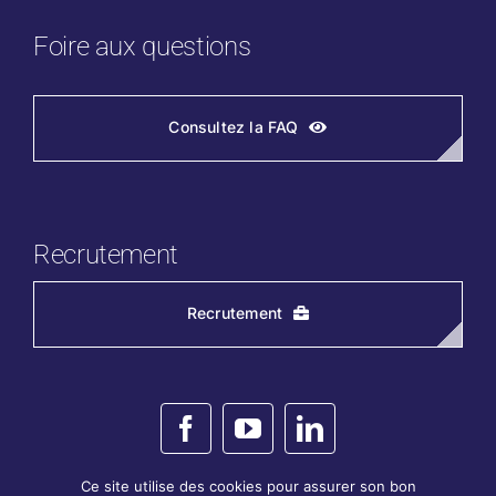
Foire aux questions
Consultez la FAQ
Recrutement
Recrutement
Ce site utilise des cookies pour assurer son bon