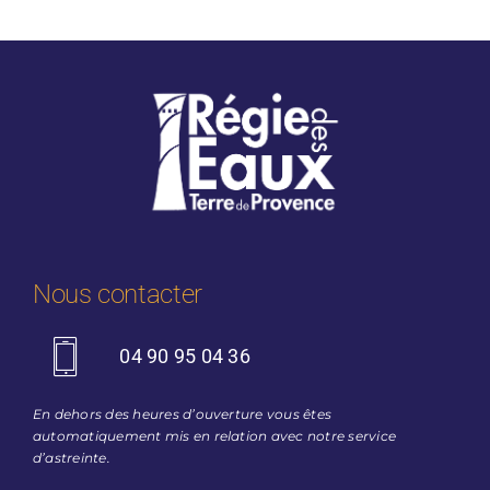
Nous contacter
04 90 95 04 36
En dehors des heures d’ouverture vous êtes
automatiquement mis en relation avec notre service
d’astreinte.