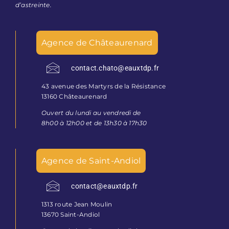
d’astreinte.
Agence de Châteaurenard
contact.chato@eauxtdp.fr
43 avenue des Martyrs de la Résistance
13160 Châteaurenard
Ouvert du lundi au vendredi de
8h00 à 12h00 et de 13h30 à 17h30
Agence de Saint-Andiol
contact@eauxtdp.fr
1313 route Jean Moulin
13670 Saint-Andiol