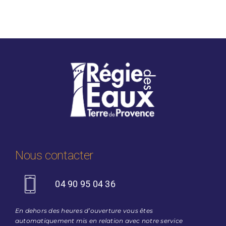
Nous contacter
04 90 95 04 36
En dehors des heures d’ouverture vous êtes
automatiquement mis en relation avec notre service