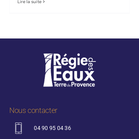
Lire la suite
Nous contacter
04 90 95 04 36