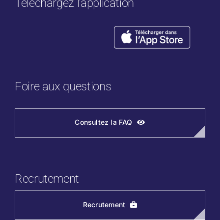
Téléchargez l’application
Foire aux questions
Consultez la FAQ
Recrutement
Recrutement