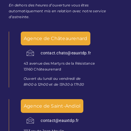
En dehors des heures d’ouverture vous êtes
automatiquement mis en relation avec notre service
d’astreinte.
Agence de Châteaurenard
contact.chato@eauxtdp.fr
43 avenue des Martyrs de la Résistance
13160 Châteaurenard
Ouvert du lundi au vendredi de
8h00 à 12h00 et de 13h30 à 17h30
Agence de Saint-Andiol
contact@eauxtdp.fr
1313 route Jean Moulin