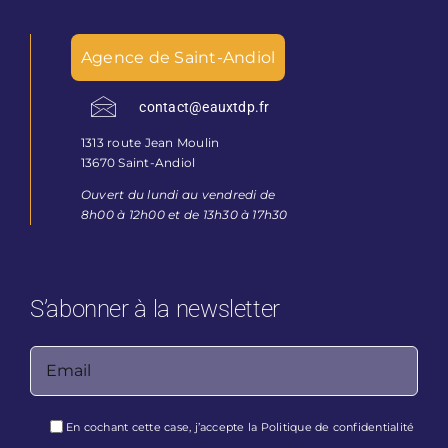
Agence de Saint-Andiol
contact@eauxtdp.fr
1313 route Jean Moulin
13670 Saint-Andiol
Ouvert du lundi au vendredi de
8h00 à 12h00 et de 13h30 à 17h30
S’abonner à la newsletter
Veuillez laisser ce champ vide.
En cochant cette case, j’accepte la
Politique de confidentialité