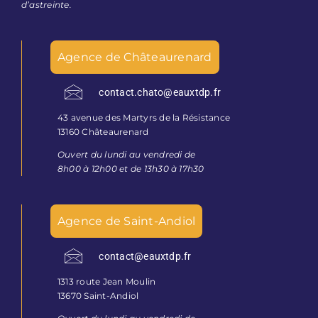
d’astreinte.
Agence de Châteaurenard
contact.chato@eauxtdp.fr
43 avenue des Martyrs de la Résistance
13160 Châteaurenard
Ouvert du lundi au vendredi de
8h00 à 12h00 et de 13h30 à 17h30
Agence de Saint-Andiol
contact@eauxtdp.fr
1313 route Jean Moulin
13670 Saint-Andiol