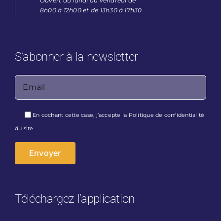
Ouvert du lundi au vendredi de
8h00 à 12h00 et de 13h30 à 17h30
S’abonner à la newsletter
Veuillez laisser ce champ vide.
En cochant cette case, j’accepte la
Politique de confidentialité
du site
Téléchargez l’application