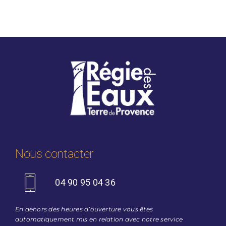
Nous contacter
04 90 95 04 36
En dehors des heures d’ouverture vous êtes
automatiquement mis en relation avec notre service