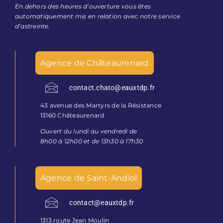
En dehors des heures d’ouverture vous êtes
automatiquement mis en relation avec notre service
d’astreinte.
Agence de Châteaurenard
contact.chato@eauxtdp.fr
43 avenue des Martyrs de la Résistance
13160 Châteaurenard
Ouvert du lundi au vendredi de
8h00 à 12h00 et de 13h30 à 17h30
Agence de Saint-Andiol
contact@eauxtdp.fr
1313 route Jean Moulin