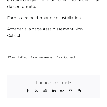
ensuite obligatoire pour obtenir votre certificat
de conformité.
Formulaire de demande d’installation
Accéder à la page
Assainissement Non
Collectif
30 avril 2026
|
Assainissement Non Collectif
Partagez cet article
Facebook
X
Reddit
LinkedIn
WhatsApp
Email
Copy
Link