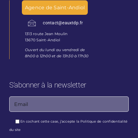
Agence de Saint-Andiol
contact@eauxtdp.fr
1313 route Jean Moulin
13670 Saint-Andiol
Ouvert du lundi au vendredi de
8h00 à 12h00 et de 13h30 à 17h30
S’abonner à la newsletter
Veuillez laisser ce champ vide.
En cochant cette case, j’accepte la
Politique de confidentialité
du site